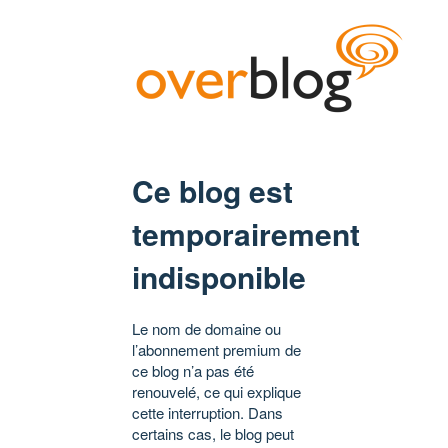
Ce blog est
temporairement
indisponible
Le nom de domaine ou
l’abonnement premium de
ce blog n’a pas été
renouvelé, ce qui explique
cette interruption. Dans
certains cas, le blog peut