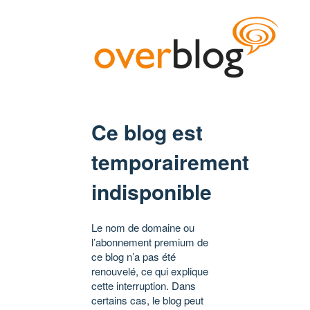
Ce blog est
temporairement
indisponible
Le nom de domaine ou
l’abonnement premium de
ce blog n’a pas été
renouvelé, ce qui explique
cette interruption. Dans
certains cas, le blog peut