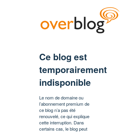
Ce blog est
temporairement
indisponible
Le nom de domaine ou
l’abonnement premium de
ce blog n’a pas été
renouvelé, ce qui explique
cette interruption. Dans
certains cas, le blog peut