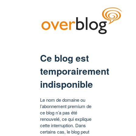
Ce blog est
temporairement
indisponible
Le nom de domaine ou
l’abonnement premium de
ce blog n’a pas été
renouvelé, ce qui explique
cette interruption. Dans
certains cas, le blog peut