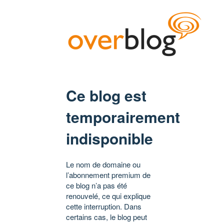
Ce blog est
temporairement
indisponible
Le nom de domaine ou
l’abonnement premium de
ce blog n’a pas été
renouvelé, ce qui explique
cette interruption. Dans
certains cas, le blog peut