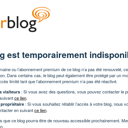
g est temporairement indisponi
aine ou l’abonnement premium de ce blog n’a pas été renouvelé, ce 
tion. Dans certains cas, le blog peut également être protégé par un m
ccès limité tant que l’abonnement premium n’a pas été réactivé.
s visiteurs
: Si vous avez des questions, vous pouvez contacter le pr
 suivant
ce lien
.
 propriétaire
: Si vous souhaitez rétablir l’accès à votre blog, nous v
ntacter en suivant
ce lien
.
 que ce blog pourra être de nouveau accessible prochainement. Mer
n.