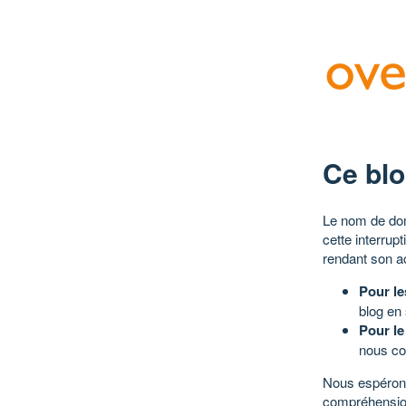
Ce blo
Le nom de dom
cette interrup
rendant son a
Pour le
blog en
Pour le
nous co
Nous espérons
compréhensio