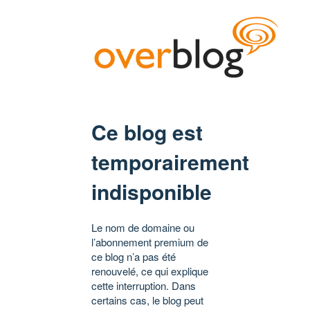
Ce blog est
temporairement
indisponible
Le nom de domaine ou
l’abonnement premium de
ce blog n’a pas été
renouvelé, ce qui explique
cette interruption. Dans
certains cas, le blog peut