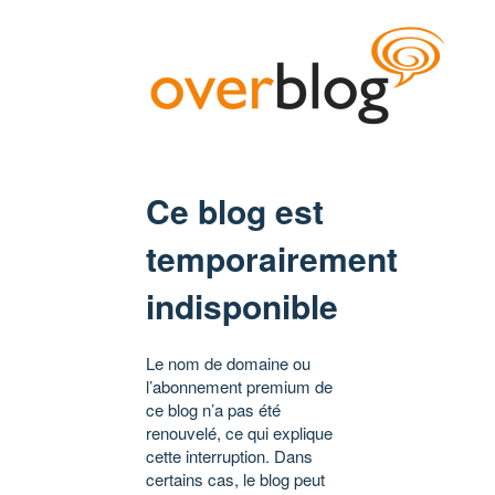
Ce blog est
temporairement
indisponible
Le nom de domaine ou
l’abonnement premium de
ce blog n’a pas été
renouvelé, ce qui explique
cette interruption. Dans
certains cas, le blog peut