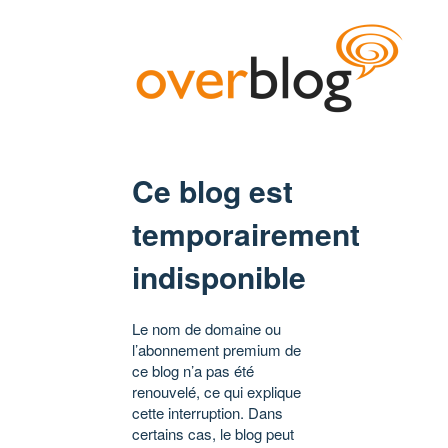
Ce blog est
temporairement
indisponible
Le nom de domaine ou
l’abonnement premium de
ce blog n’a pas été
renouvelé, ce qui explique
cette interruption. Dans
certains cas, le blog peut