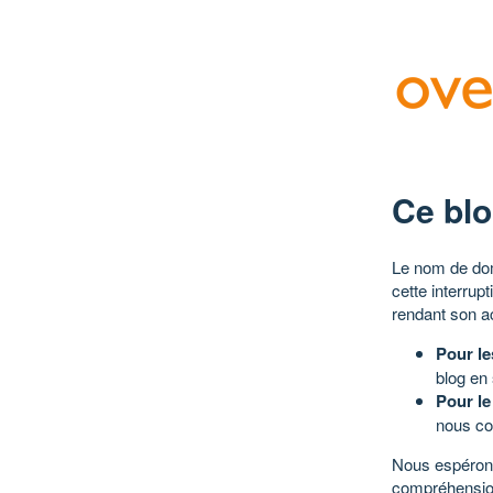
Ce blo
Le nom de dom
cette interrup
rendant son a
Pour le
blog en
Pour le
nous co
Nous espérons
compréhensio