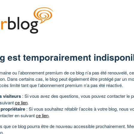
g est temporairement indisponi
aine ou l’abonnement premium de ce blog n’a pas été renouvelé, ce 
tion. Dans certains cas, le blog peut également être protégé par un m
ccès limité tant que l’abonnement premium n’a pas été réactivé.
s visiteurs
: Si vous avez des questions, vous pouvez contacter le pr
 suivant
ce lien
.
 propriétaire
: Si vous souhaitez rétablir l’accès à votre blog, nous v
ntacter en suivant
ce lien
.
 que ce blog pourra être de nouveau accessible prochainement. Mer
n.