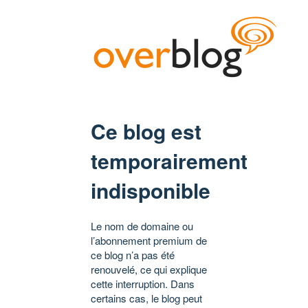
Ce blog est
temporairement
indisponible
Le nom de domaine ou
l’abonnement premium de
ce blog n’a pas été
renouvelé, ce qui explique
cette interruption. Dans
certains cas, le blog peut