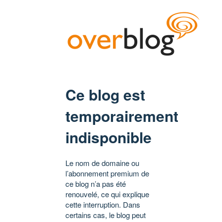
Ce blog est
temporairement
indisponible
Le nom de domaine ou
l’abonnement premium de
ce blog n’a pas été
renouvelé, ce qui explique
cette interruption. Dans
certains cas, le blog peut