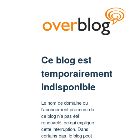
Ce blog est
temporairement
indisponible
Le nom de domaine ou
l’abonnement premium de
ce blog n’a pas été
renouvelé, ce qui explique
cette interruption. Dans
certains cas, le blog peut