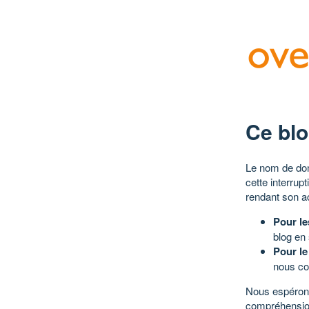
Ce blo
Le nom de dom
cette interrup
rendant son a
Pour le
blog en
Pour le
nous co
Nous espérons
compréhensio