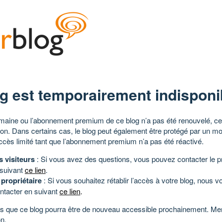
g est temporairement indisponi
aine ou l’abonnement premium de ce blog n’a pas été renouvelé, ce 
tion. Dans certains cas, le blog peut également être protégé par un m
ccès limité tant que l’abonnement premium n’a pas été réactivé.
s visiteurs
: Si vous avez des questions, vous pouvez contacter le pr
 suivant
ce lien
.
 propriétaire
: Si vous souhaitez rétablir l’accès à votre blog, nous v
ntacter en suivant
ce lien
.
 que ce blog pourra être de nouveau accessible prochainement. Mer
n.