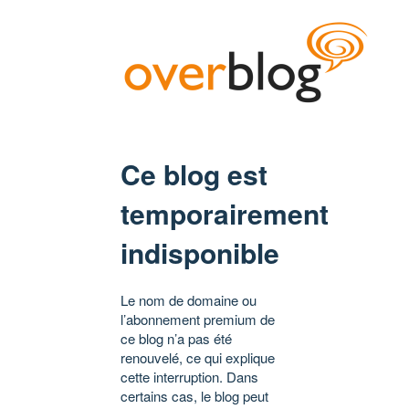
Ce blog est
temporairement
indisponible
Le nom de domaine ou
l’abonnement premium de
ce blog n’a pas été
renouvelé, ce qui explique
cette interruption. Dans
certains cas, le blog peut