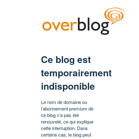
Ce blog est
temporairement
indisponible
Le nom de domaine ou
l’abonnement premium de
ce blog n’a pas été
renouvelé, ce qui explique
cette interruption. Dans
certains cas, le blog peut