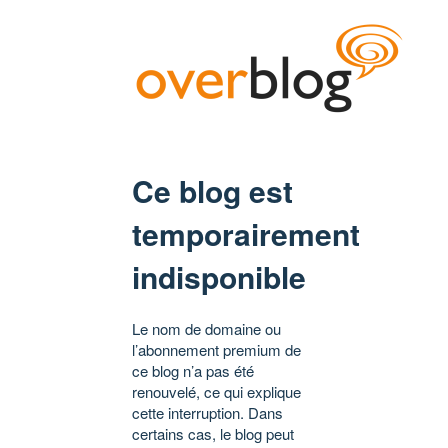
Ce blog est
temporairement
indisponible
Le nom de domaine ou
l’abonnement premium de
ce blog n’a pas été
renouvelé, ce qui explique
cette interruption. Dans
certains cas, le blog peut