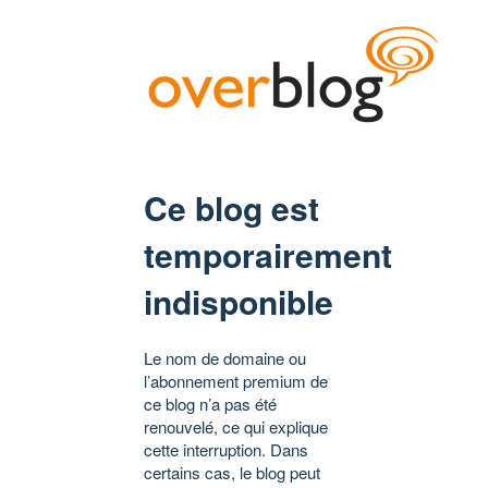
Ce blog est
temporairement
indisponible
Le nom de domaine ou
l’abonnement premium de
ce blog n’a pas été
renouvelé, ce qui explique
cette interruption. Dans
certains cas, le blog peut