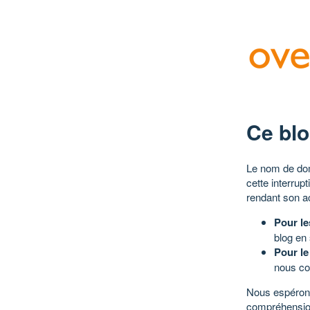
Ce blo
Le nom de dom
cette interrup
rendant son a
Pour le
blog en
Pour le
nous co
Nous espérons
compréhensio