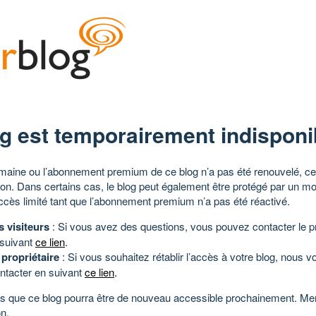
g est temporairement indisponi
aine ou l’abonnement premium de ce blog n’a pas été renouvelé, ce 
tion. Dans certains cas, le blog peut également être protégé par un m
ccès limité tant que l’abonnement premium n’a pas été réactivé.
s visiteurs
: Si vous avez des questions, vous pouvez contacter le pr
 suivant
ce lien
.
 propriétaire
: Si vous souhaitez rétablir l’accès à votre blog, nous v
ntacter en suivant
ce lien
.
 que ce blog pourra être de nouveau accessible prochainement. Mer
n.