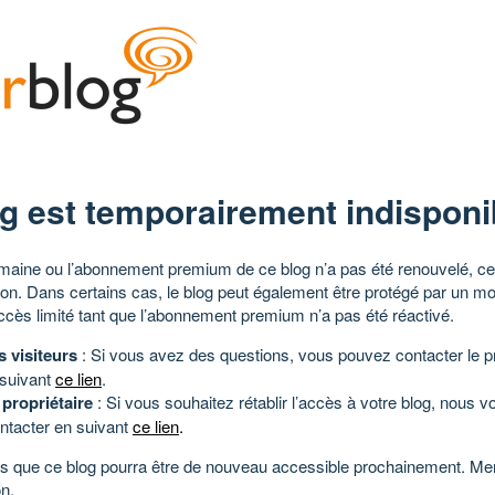
g est temporairement indisponi
aine ou l’abonnement premium de ce blog n’a pas été renouvelé, ce 
tion. Dans certains cas, le blog peut également être protégé par un m
ccès limité tant que l’abonnement premium n’a pas été réactivé.
s visiteurs
: Si vous avez des questions, vous pouvez contacter le pr
 suivant
ce lien
.
 propriétaire
: Si vous souhaitez rétablir l’accès à votre blog, nous v
ntacter en suivant
ce lien
.
 que ce blog pourra être de nouveau accessible prochainement. Mer
n.