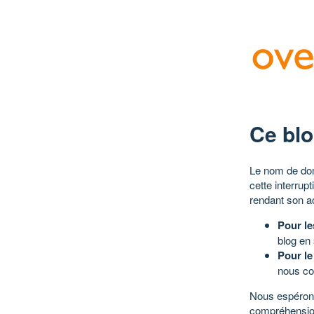
Ce blo
Le nom de dom
cette interrup
rendant son a
Pour le
blog en
Pour le
nous co
Nous espérons
compréhensio