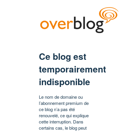
Ce blog est
temporairement
indisponible
Le nom de domaine ou
l’abonnement premium de
ce blog n’a pas été
renouvelé, ce qui explique
cette interruption. Dans
certains cas, le blog peut