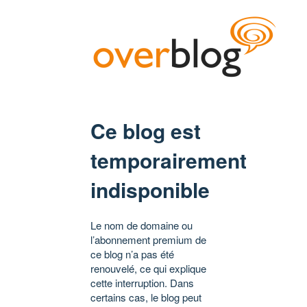
Ce blog est
temporairement
indisponible
Le nom de domaine ou
l’abonnement premium de
ce blog n’a pas été
renouvelé, ce qui explique
cette interruption. Dans
certains cas, le blog peut