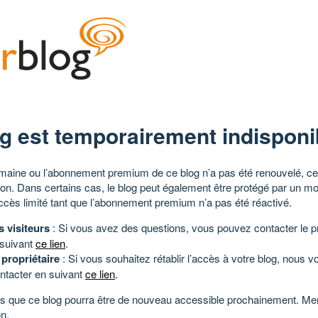
g est temporairement indisponi
aine ou l’abonnement premium de ce blog n’a pas été renouvelé, ce 
tion. Dans certains cas, le blog peut également être protégé par un m
ccès limité tant que l’abonnement premium n’a pas été réactivé.
s visiteurs
: Si vous avez des questions, vous pouvez contacter le pr
 suivant
ce lien
.
 propriétaire
: Si vous souhaitez rétablir l’accès à votre blog, nous v
ntacter en suivant
ce lien
.
 que ce blog pourra être de nouveau accessible prochainement. Mer
n.