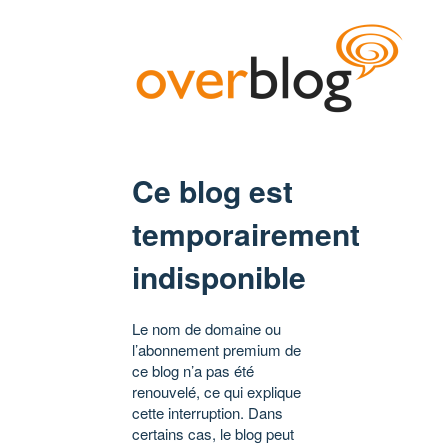
Ce blog est
temporairement
indisponible
Le nom de domaine ou
l’abonnement premium de
ce blog n’a pas été
renouvelé, ce qui explique
cette interruption. Dans
certains cas, le blog peut