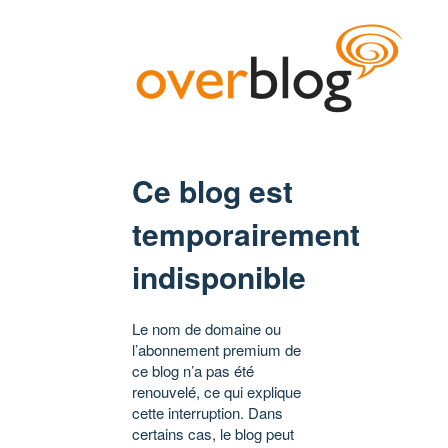
Ce blog est
temporairement
indisponible
Le nom de domaine ou
l’abonnement premium de
ce blog n’a pas été
renouvelé, ce qui explique
cette interruption. Dans
certains cas, le blog peut