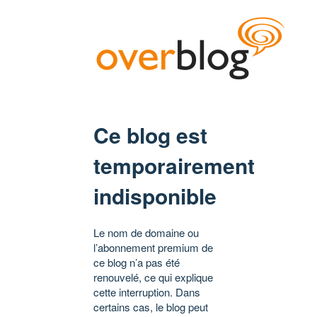
Ce blog est
temporairement
indisponible
Le nom de domaine ou
l’abonnement premium de
ce blog n’a pas été
renouvelé, ce qui explique
cette interruption. Dans
certains cas, le blog peut