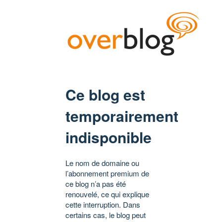
Ce blog est
temporairement
indisponible
Le nom de domaine ou
l’abonnement premium de
ce blog n’a pas été
renouvelé, ce qui explique
cette interruption. Dans
certains cas, le blog peut