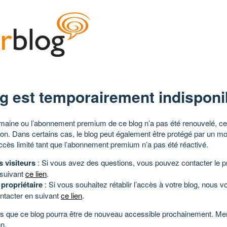
g est temporairement indisponi
aine ou l’abonnement premium de ce blog n’a pas été renouvelé, ce 
tion. Dans certains cas, le blog peut également être protégé par un m
ccès limité tant que l’abonnement premium n’a pas été réactivé.
s visiteurs
: Si vous avez des questions, vous pouvez contacter le pr
 suivant
ce lien
.
 propriétaire
: Si vous souhaitez rétablir l’accès à votre blog, nous v
ntacter en suivant
ce lien
.
 que ce blog pourra être de nouveau accessible prochainement. Mer
n.