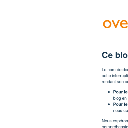
Ce blo
Le nom de dom
cette interrup
rendant son a
Pour le
blog en
Pour le
nous co
Nous espérons
compréhensio