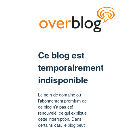
Ce blog est
temporairement
indisponible
Le nom de domaine ou
l’abonnement premium de
ce blog n’a pas été
renouvelé, ce qui explique
cette interruption. Dans
certains cas, le blog peut