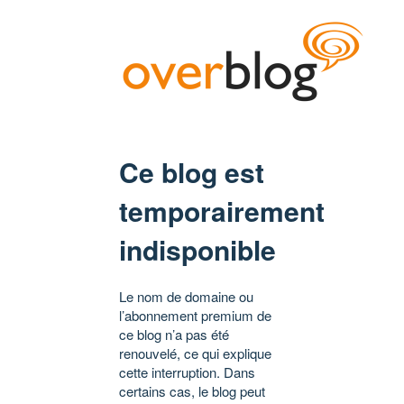
Ce blog est
temporairement
indisponible
Le nom de domaine ou
l’abonnement premium de
ce blog n’a pas été
renouvelé, ce qui explique
cette interruption. Dans
certains cas, le blog peut