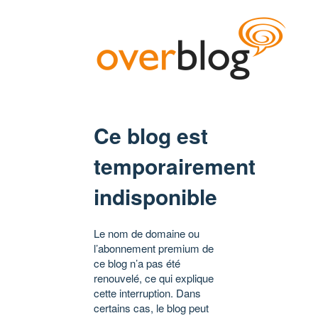
Ce blog est
temporairement
indisponible
Le nom de domaine ou
l’abonnement premium de
ce blog n’a pas été
renouvelé, ce qui explique
cette interruption. Dans
certains cas, le blog peut