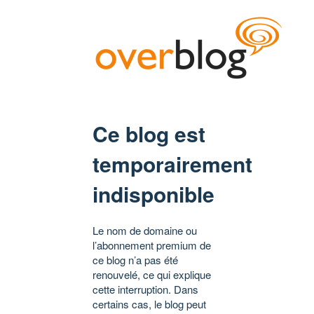
Ce blog est
temporairement
indisponible
Le nom de domaine ou
l’abonnement premium de
ce blog n’a pas été
renouvelé, ce qui explique
cette interruption. Dans
certains cas, le blog peut