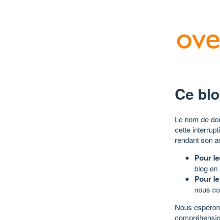
Ce blo
Le nom de dom
cette interrup
rendant son a
Pour le
blog en
Pour le
nous co
Nous espérons
compréhensio