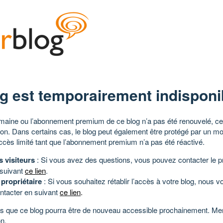
g est temporairement indisponi
aine ou l’abonnement premium de ce blog n’a pas été renouvelé, ce 
tion. Dans certains cas, le blog peut également être protégé par un m
ccès limité tant que l’abonnement premium n’a pas été réactivé.
s visiteurs
: Si vous avez des questions, vous pouvez contacter le pr
 suivant
ce lien
.
 propriétaire
: Si vous souhaitez rétablir l’accès à votre blog, nous v
ntacter en suivant
ce lien
.
 que ce blog pourra être de nouveau accessible prochainement. Mer
n.