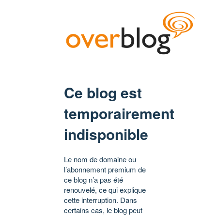
Ce blog est
temporairement
indisponible
Le nom de domaine ou
l’abonnement premium de
ce blog n’a pas été
renouvelé, ce qui explique
cette interruption. Dans
certains cas, le blog peut