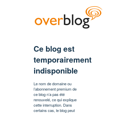
Ce blog est
temporairement
indisponible
Le nom de domaine ou
l’abonnement premium de
ce blog n’a pas été
renouvelé, ce qui explique
cette interruption. Dans
certains cas, le blog peut