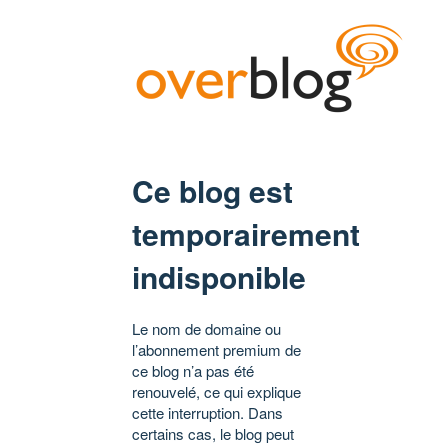
Ce blog est
temporairement
indisponible
Le nom de domaine ou
l’abonnement premium de
ce blog n’a pas été
renouvelé, ce qui explique
cette interruption. Dans
certains cas, le blog peut