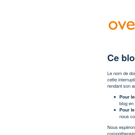
Ce blo
Le nom de dom
cette interrup
rendant son a
Pour le
blog en
Pour le
nous co
Nous espérons
compréhensio