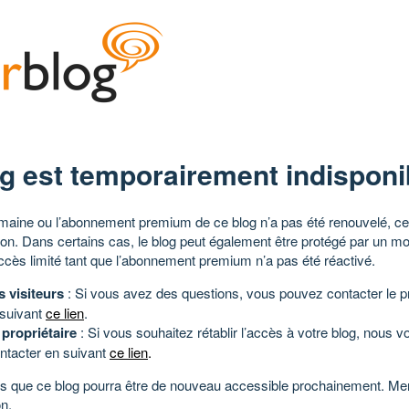
g est temporairement indisponi
aine ou l’abonnement premium de ce blog n’a pas été renouvelé, ce 
tion. Dans certains cas, le blog peut également être protégé par un m
ccès limité tant que l’abonnement premium n’a pas été réactivé.
s visiteurs
: Si vous avez des questions, vous pouvez contacter le pr
 suivant
ce lien
.
 propriétaire
: Si vous souhaitez rétablir l’accès à votre blog, nous v
ntacter en suivant
ce lien
.
 que ce blog pourra être de nouveau accessible prochainement. Mer
n.