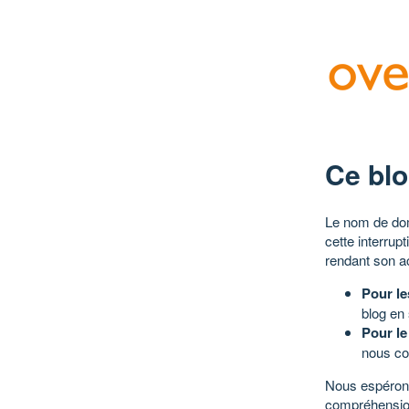
Ce blo
Le nom de dom
cette interrup
rendant son a
Pour le
blog en
Pour le
nous co
Nous espérons
compréhensio