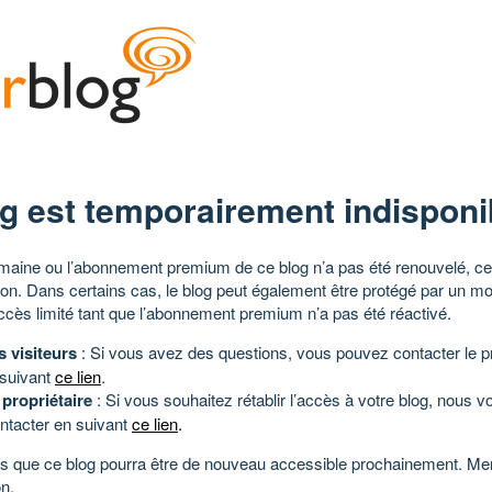
g est temporairement indisponi
aine ou l’abonnement premium de ce blog n’a pas été renouvelé, ce 
tion. Dans certains cas, le blog peut également être protégé par un m
ccès limité tant que l’abonnement premium n’a pas été réactivé.
s visiteurs
: Si vous avez des questions, vous pouvez contacter le pr
 suivant
ce lien
.
 propriétaire
: Si vous souhaitez rétablir l’accès à votre blog, nous v
ntacter en suivant
ce lien
.
 que ce blog pourra être de nouveau accessible prochainement. Mer
n.