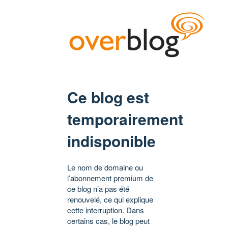
Ce blog est
temporairement
indisponible
Le nom de domaine ou
l’abonnement premium de
ce blog n’a pas été
renouvelé, ce qui explique
cette interruption. Dans
certains cas, le blog peut