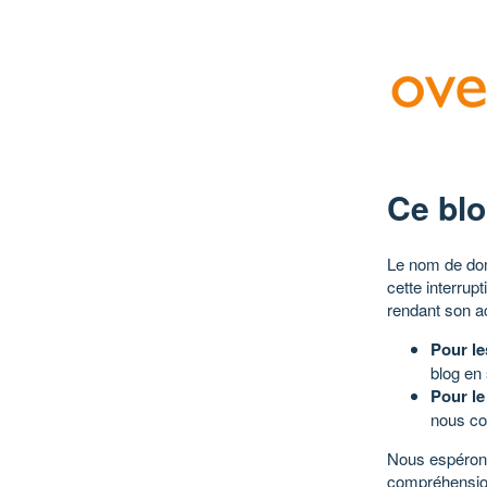
Ce blo
Le nom de dom
cette interrup
rendant son a
Pour le
blog en
Pour le
nous co
Nous espérons
compréhensio