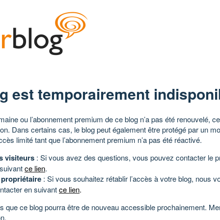
g est temporairement indisponi
aine ou l’abonnement premium de ce blog n’a pas été renouvelé, ce 
tion. Dans certains cas, le blog peut également être protégé par un m
ccès limité tant que l’abonnement premium n’a pas été réactivé.
s visiteurs
: Si vous avez des questions, vous pouvez contacter le pr
 suivant
ce lien
.
 propriétaire
: Si vous souhaitez rétablir l’accès à votre blog, nous v
ntacter en suivant
ce lien
.
 que ce blog pourra être de nouveau accessible prochainement. Mer
n.