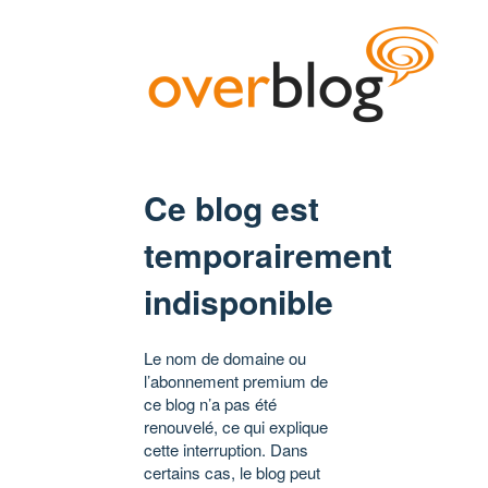
Ce blog est
temporairement
indisponible
Le nom de domaine ou
l’abonnement premium de
ce blog n’a pas été
renouvelé, ce qui explique
cette interruption. Dans
certains cas, le blog peut