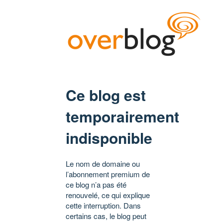
Ce blog est
temporairement
indisponible
Le nom de domaine ou
l’abonnement premium de
ce blog n’a pas été
renouvelé, ce qui explique
cette interruption. Dans
certains cas, le blog peut