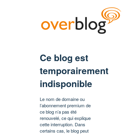
Ce blog est
temporairement
indisponible
Le nom de domaine ou
l’abonnement premium de
ce blog n’a pas été
renouvelé, ce qui explique
cette interruption. Dans
certains cas, le blog peut