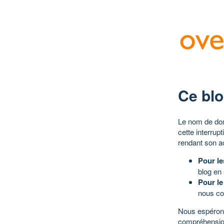
Ce blo
Le nom de dom
cette interrup
rendant son a
Pour le
blog en
Pour le
nous co
Nous espérons
compréhensio