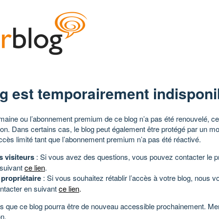
g est temporairement indisponi
aine ou l’abonnement premium de ce blog n’a pas été renouvelé, ce 
tion. Dans certains cas, le blog peut également être protégé par un m
ccès limité tant que l’abonnement premium n’a pas été réactivé.
s visiteurs
: Si vous avez des questions, vous pouvez contacter le pr
 suivant
ce lien
.
 propriétaire
: Si vous souhaitez rétablir l’accès à votre blog, nous v
ntacter en suivant
ce lien
.
 que ce blog pourra être de nouveau accessible prochainement. Mer
n.