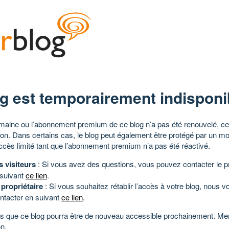
g est temporairement indisponi
aine ou l’abonnement premium de ce blog n’a pas été renouvelé, ce 
tion. Dans certains cas, le blog peut également être protégé par un m
ccès limité tant que l’abonnement premium n’a pas été réactivé.
s visiteurs
: Si vous avez des questions, vous pouvez contacter le pr
 suivant
ce lien
.
 propriétaire
: Si vous souhaitez rétablir l’accès à votre blog, nous v
ntacter en suivant
ce lien
.
 que ce blog pourra être de nouveau accessible prochainement. Mer
n.