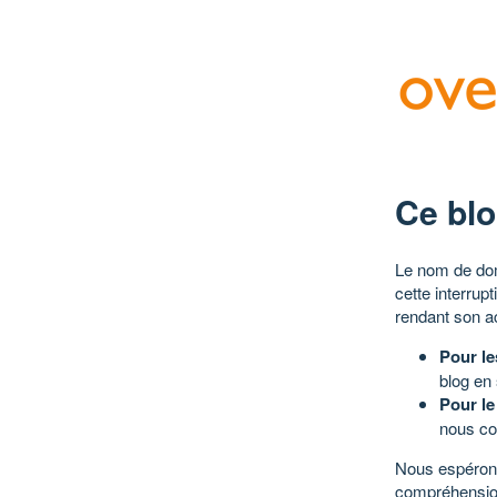
Ce blo
Le nom de dom
cette interrup
rendant son a
Pour le
blog en
Pour le
nous co
Nous espérons
compréhensio