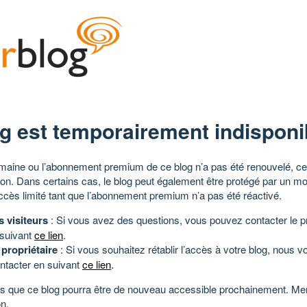
g est temporairement indisponi
aine ou l’abonnement premium de ce blog n’a pas été renouvelé, ce 
tion. Dans certains cas, le blog peut également être protégé par un m
ccès limité tant que l’abonnement premium n’a pas été réactivé.
s visiteurs
: Si vous avez des questions, vous pouvez contacter le pr
 suivant
ce lien
.
 propriétaire
: Si vous souhaitez rétablir l’accès à votre blog, nous v
ntacter en suivant
ce lien
.
 que ce blog pourra être de nouveau accessible prochainement. Mer
n.