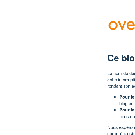
Ce blo
Le nom de dom
cette interrup
rendant son a
Pour le
blog en
Pour le
nous co
Nous espérons
compréhensio