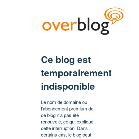
Ce blog est
temporairement
indisponible
Le nom de domaine ou
l’abonnement premium de
ce blog n’a pas été
renouvelé, ce qui explique
cette interruption. Dans
certains cas, le blog peut