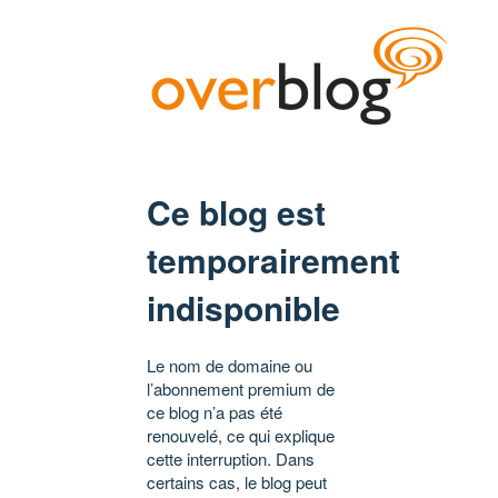
Ce blog est
temporairement
indisponible
Le nom de domaine ou
l’abonnement premium de
ce blog n’a pas été
renouvelé, ce qui explique
cette interruption. Dans
certains cas, le blog peut