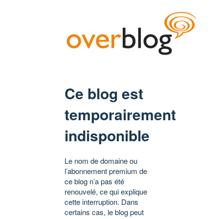
Ce blog est
temporairement
indisponible
Le nom de domaine ou
l’abonnement premium de
ce blog n’a pas été
renouvelé, ce qui explique
cette interruption. Dans
certains cas, le blog peut