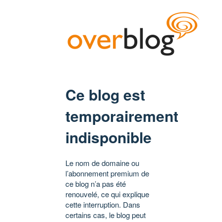
Ce blog est
temporairement
indisponible
Le nom de domaine ou
l’abonnement premium de
ce blog n’a pas été
renouvelé, ce qui explique
cette interruption. Dans
certains cas, le blog peut